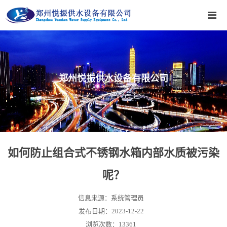
郑州悦振供水设备有限公司
如何防止组合式不锈钢水箱内部水质被污染
呢？
信息来源：系统管理员
发布日期：2023-12-22
浏览次数：13361